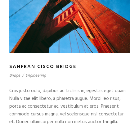
SANFRAN CISCO BRIDGE
Bridge
/
Engineering
Cras justo odio, dapibus ac facilisis in, egestas eget quam.
Nulla vitae elit libero, a pharetra augue. Morbi leo risus,
porta ac consectetur ac, vestibulum at eros. Praesent
commodo cursus magna, vel scelerisque nisl consectetur
et. Donec ullamcorper nulla non metus auctor fringilla.