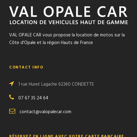
VAL OPALE CAR vous propose la location de motos sur la
Côte d'Opale et la région Hauts de France
CONTACT INFO
1 rue Huret Lagache 62360 CONDETTE
07 67 35 24 64
contact@valopalecar.com
RÉSERVEZ EN LIGNE AVEC VOTRE CARTE BANCAIRE