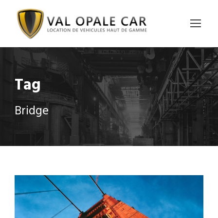
Tag
Bridge