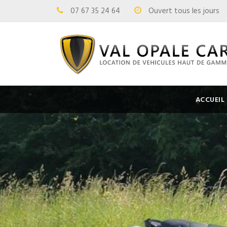
07 67 35 24 64
Ouvert tous les jours
ACCUEIL