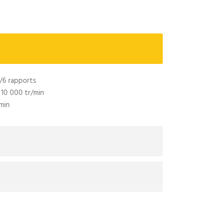
c/6 rapports
à 10 000 tr/min
min