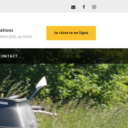
ations
Je réserve en ligne
 WEEK-END, AU MOIS
CONTACT