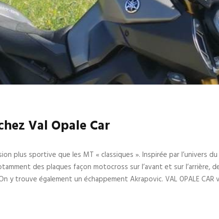
hez Val Opale Car
on plus sportive que les MT « classiques ». Inspirée par l’univers du
amment des plaques façon motocross sur l’avant et sur l’arrière, de
r. On y trouve également un échappement Akrapovic.
VAL OPALE CAR v