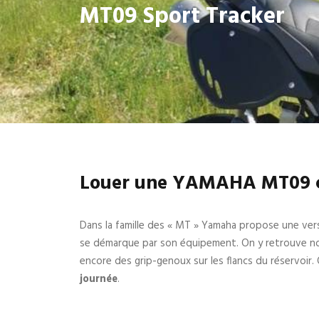
MT09 Sport Tracker
Louer une YAMAHA MT09 c
Dans la famille des « MT » Yamaha propose une versi
se démarque par son équipement. On y retrouve not
encore des grip-genoux sur les flancs du réservoi
journée
.