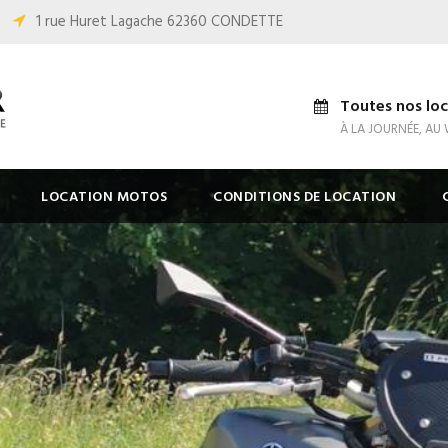
1 rue Huret Lagache 62360 CONDETTE
Toutes nos loc
À LA JOURNÉE, AU
LOCATION MOTOS
CONDITIONS DE LOCATION