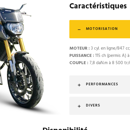
Caractéristiques
MOTORISATION
MOTEUR :
3 cyl. en ligne/847 c
PUISSANCE :
115 ch (permis A) 
COUPLE :
7,8 daN.m à 8 500 tr/
PERFORMANCES
DIVERS