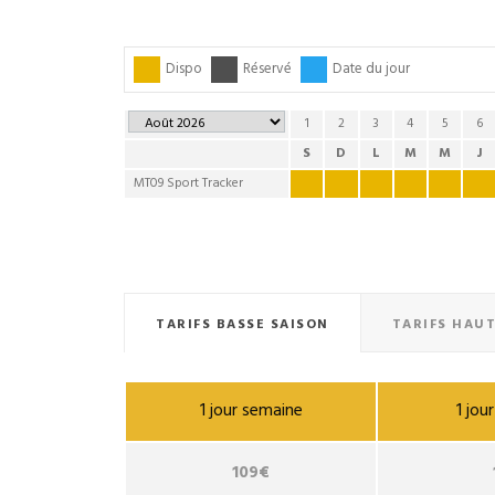
Dispo
Réservé
Date du jour
1
2
3
4
5
6
S
D
L
M
M
J
MT09 Sport Tracker
TARIFS BASSE SAISON
TARIFS HAUT
1 jour semaine
1 jo
109€