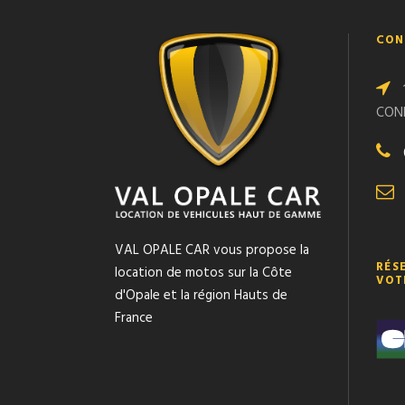
CON
CON
VAL OPALE CAR vous propose la
RÉS
location de motos sur la Côte
VOT
d'Opale et la région Hauts de
France