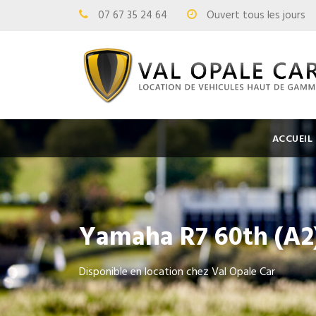
07 67 35 24 64
Ouvert tous les jours
ACCUEIL
Yamaha R7 60th (A2
Disponible en location chez Val Opale Car