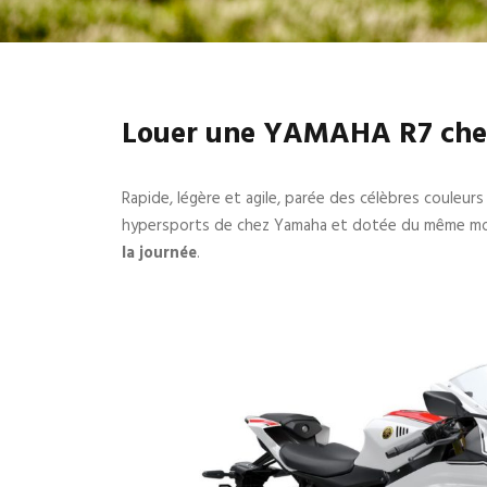
Louer une YAMAHA R7 chez
Rapide, légère et agile, parée des célèbres coul
hypersports de chez Yamaha et dotée du même mote
la journée
.