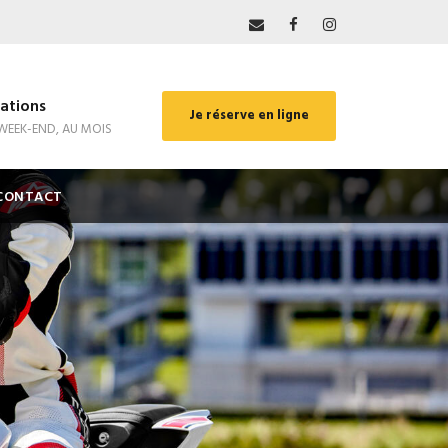
ations
Je réserve en ligne
 WEEK-END, AU MOIS
CONTACT