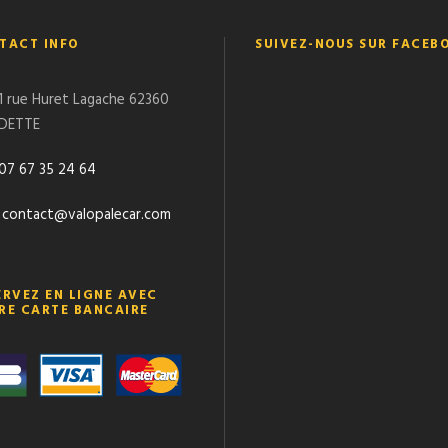
TACT INFO
SUIVEZ-NOUS SUR FACEB
1 rue Huret Lagache 62360
DETTE
07 67 35 24 64
contact@valopalecar.com
ERVEZ EN LIGNE AVEC
RE CARTE BANCAIRE