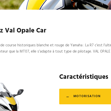
 Val Opale Car
eurs de course historiques blanche et rouge de Yamaha : La R7 c’est l’u
ur que la MT07, elle s’adapte à tout type de pilotage.
VAL OPALE 
Caractéristiques
MOTORISATION